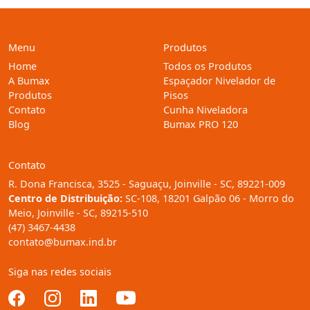
Menu
Produtos
Home
Todos os Produtos
A Bumax
Espaçador Nivelador de
Produtos
Pisos
Contato
Cunha Niveladora
Blog
Bumax PRO 120
Contato
R. Dona Francisca, 3525 - Saguaçu, Joinville - SC, 89221-009
Centro de Distribuição:
SC-108, 18201 Galpão 06 - Morro do
Meio, Joinville - SC, 89215-510
(47) 3467-4438
contato@bumax.ind.br
Siga nas redes sociais