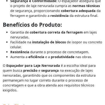
Segurança e Conformidade:
O espaçador assegura que
o projeto de laje nervurada cumpra as
normas técnicas
de segurança, proporcionando
cobertura adequada
da
ferragem e garantindo a
resistência
da estrutura final.
Benefícios do Produto:
Garantia de
cobertura correta da ferragem
em lajes
nervuradas.
Facilidade na
instalação de blocos
de isopor ou concreto
celular.
Resistência
durante o processo de concretagem.
Aumenta a
eficiência
e a
produtividade
nas obras.
O
Espaçador para Laje Nervurada
é a escolha ideal para
quem busca
precisão
e
segurança
na execução de lajes
nervuradas, garantindo que os componentes da estrutura
permaneçam no lugar correto durante o processo de
concretagem e que a obra atenda aos requisitos técnicos
exigidos.