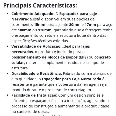
Principais Características:
Cobrimento Adequado:
O
Espaçador para Laje
Nervurada
está disponível em duas opções de
cobrimento,
15mm
para aço até
80mm
e
17mm
para aço
até
100mm
ou
120mm
, garantindo que a ferragem tenha
o espaçamento correto e a estrutura fique dentro das
especificações técnicas exigidas.
Versatilidade de Aplicação:
Ideal para
lajes
nervuradas
, o produto é indicado para o
posicionamento de blocos de isopor (EPS)
ou
concreto
celular
, materiais amplamente usados nesse tipo de
estrutura.
Durabilidade e Resistência:
Fabricado com materiais de
alta qualidade, o
Espaçador para Laje Nervurada
é
resistente e garante que a cobertura da ferragem seja
mantida durante o processo de concretagem.
Facilidade de Instalação:
Com um design simples e
eficiente, o espaçador facilita a instalação, agilizando o
processo de construção e aumentando a produtividade
no canteiro de obras.